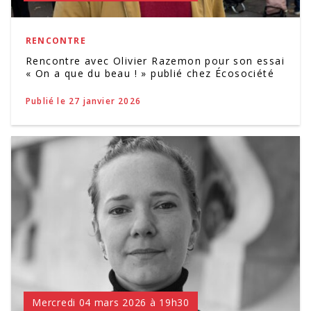
RENCONTRE
Rencontre avec Olivier Razemon pour son essai
« On a que du beau ! » publié chez Écosociété
Publié le 27 janvier 2026
Mercredi 04 mars 2026 à 19h30